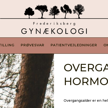
TILLING
PRØVESVAR
PATIENTVEJLEDNINGER
O
OVERG
HORMO
Overgangsalder er en hel