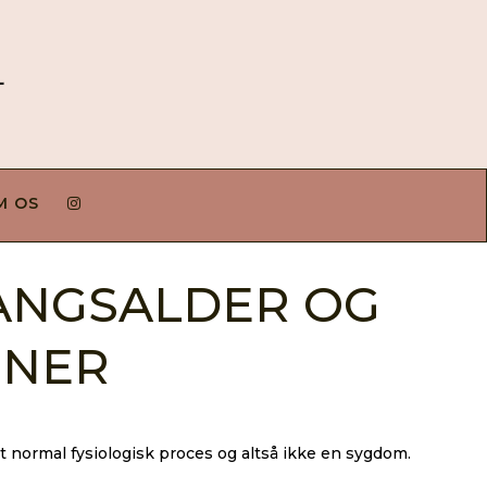
M OS
ANGSALDER OG
NER
t normal fysiologisk proces og altså ikke en sygdom.