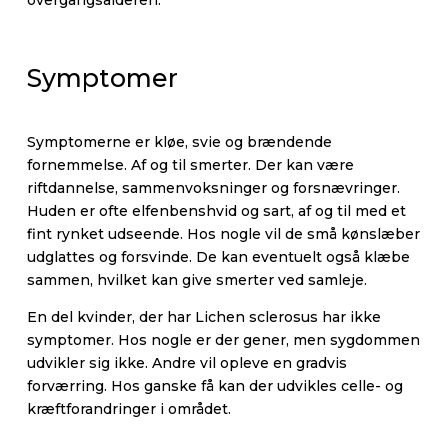
overgangsalderen.
Symptomer
Symptomerne er kløe, svie og brændende
fornemmelse. Af og til smerter. Der kan være
riftdannelse, sammenvoksninger og forsnævringer.
Huden er ofte elfenbenshvid og sart, af og til med et
fint rynket udseende. Hos nogle vil de små kønslæber
udglattes og forsvinde. De kan eventuelt også klæbe
sammen, hvilket kan give smerter ved samleje.
En del kvinder, der har Lichen sclerosus har ikke
symptomer. Hos nogle er der gener, men sygdommen
udvikler sig ikke. Andre vil opleve en gradvis
forværring. Hos ganske få kan der udvikles celle- og
kræftforandringer i området.