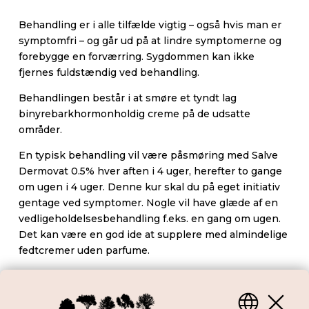
Behandling er i alle tilfælde vigtig – også hvis man er
symptomfri – og går ud på at lindre symptomerne og
forebygge en forværring. Sygdommen kan ikke
fjernes fuldstændig ved behandling.
Behandlingen består i at smøre et tyndt lag
binyrebarkhormonholdig creme på de udsatte
områder.
En typisk behandling vil være påsmøring med Salve
Dermovat 0.5% hver aften i 4 uger, herefter to gange
om ugen i 4 uger. Denne kur skal du på eget initiativ
gentage ved symptomer. Nogle vil have glæde af en
vedligeholdelsesbehandling f.eks. en gang om ugen.
Det kan være en god ide at supplere med almindelige
fedtcremer uden parfume.
Kontrol