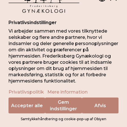
Det anbefales, at man bliver kontrolleret en gang om
året. Kontrollen foregår vanligvis hos din
praktiserende læge. Lægen vil spørge hvordan det går
og sammen med dig vurdere om det er nødvendigt at
justere behandlingen.
KONTAKT
PRAKTISK INFO