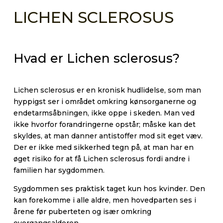
LICHEN SCLEROSUS
Hvad er Lichen sclerosus?
Lichen sclerosus er en kronisk hudlidelse, som man
hyppigst ser i området omkring kønsorganerne og
endetarmsåbningen, ikke oppe i skeden. Man ved
ikke hvorfor forandringerne opstår; måske kan det
skyldes, at man danner antistoffer mod sit eget væv.
Der er ikke med sikkerhed tegn på, at man har en
øget risiko for at få Lichen sclerosus fordi andre i
familien har sygdommen.
Sygdommen ses praktisk taget kun hos kvinder. Den
kan forekomme i alle aldre, men hovedparten ses i
årene før puberteten og især omkring